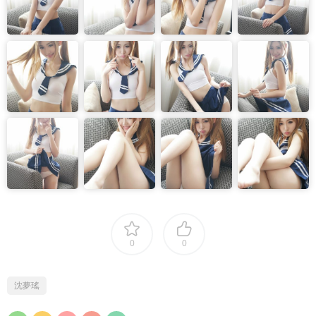
0
0
沈夢瑤