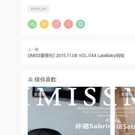
Michi_Ho
上一篇
[IMISS愛蜜社] 2015.11.08 VOL.044 LalaBaby啦啦
猜你喜歡
愛蜜社
愛蜜社