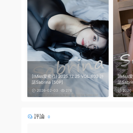
[IMiss愛蜜社] 2025.12.25 VOL.803 許
[IMiss
諾Sabrina [50P]
諾Sabrin
2026-02-03
276
2026-
評論
0