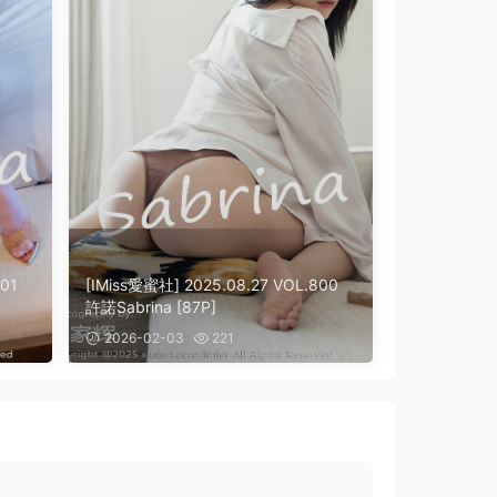
01
[IMiss愛蜜社] 2025.08.27 VOL.800
許諾Sabrina [87P]
2026-02-03
221