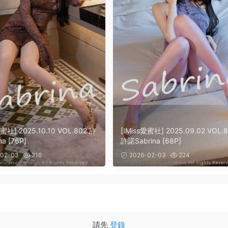
愛蜜社] 2025.10.10 VOL.802 許
[IMiss愛蜜社] 2025.09.02 VOL.8
a [76P]
許諾Sabrina [68P]
02-03
216
2026-02-03
224
請先
登錄