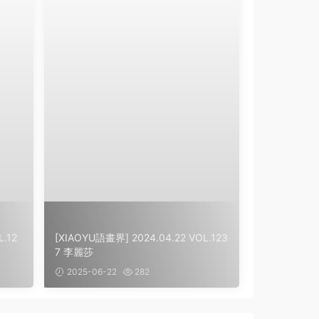
.12
[XIAOYU語畫界] 2024.04.22 VOL.123
7 李麗莎
2025-06-22
282