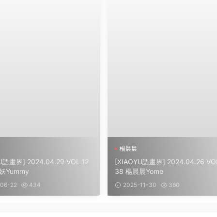
楊晨晨
U語畫界] 2024.04.29 VOL.12
[XIAOYU語畫界] 2024.04.26 VOL
妖Yummy
38 楊晨晨Yome
06-22
434
2025-11-30
360