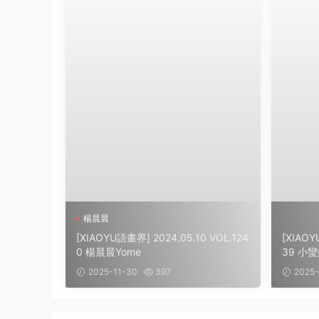
楊晨晨
[XIAOYU語畫界] 2024.05.10 VOL.124
[XIAOY
0 楊晨晨Yome
39 小蠻
2025-11-30
397
2025-