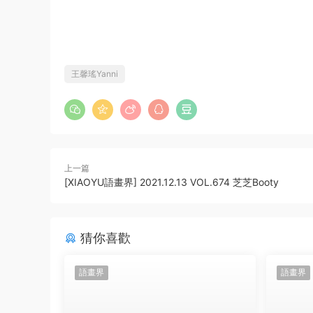
王馨瑤Yanni
上一篇
[XIAOYU語畫界] 2021.12.13 VOL.674 芝芝Booty
猜你喜歡
語畫界
語畫界