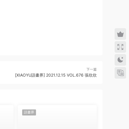
下一篇
[XIAOYU語畫界] 2021.12.15 VOL.676 張欣欣
語畫界