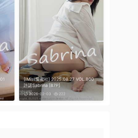
01
[IMiss愛蜜社] 2025.08.27 VOL.800
許諾Sabrina [87P]
2026-02-03
222