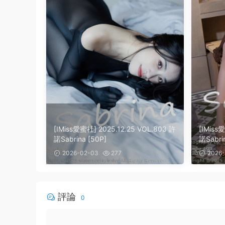
[IMiss愛蜜社] 2025.12.25 VOL.803 許
[IMiss
諾Sabrina [50P]
諾Sabrin
2026-02-03
277
2026-
評論
0