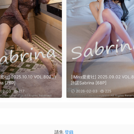
愛蜜社] 2025.10.10 VOL.802 許
[IMiss愛蜜社] 2025.09.02 VOL.8
a [76P]
許諾Sabrina [68P]
02-03
217
2026-02-03
225
請先
登錄