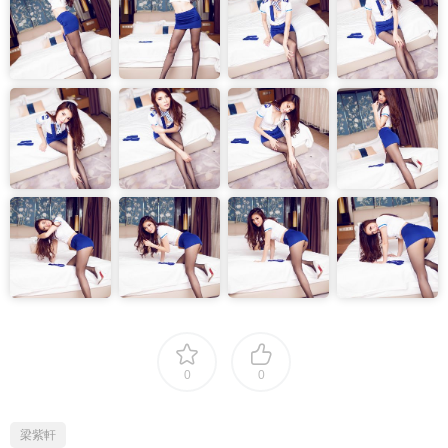
0
0
梁紫軒