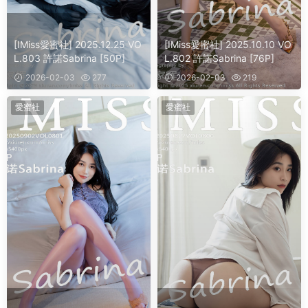
[IMiss愛蜜社] 2025.12.25 VO
[IMiss愛蜜社] 2025.10.10 VO
L.803 許諾Sabrina [50P]
L.802 許諾Sabrina [76P]
2026-02-03
277
2026-02-03
219
愛蜜社
愛蜜社