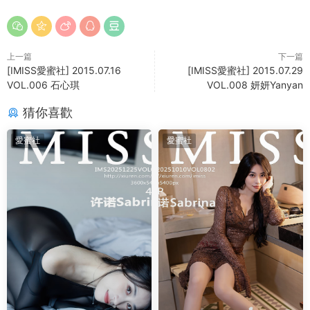
上一篇
下一篇
[IMISS愛蜜社] 2015.07.16
[IMISS愛蜜社] 2015.07.29
VOL.006 石心琪
VOL.008 妍妍Yanyan
猜你喜歡
愛蜜社
愛蜜社