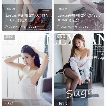
劉钰兒
劉钰兒
[LeYuan星樂園] 2017.07.13 V
[LeYuan星樂園] 2017.07.26 V
OL.045 劉钰兒
OL.046 劉钰兒
2024-01-16
323
2024-01-16
335
星樂園
星樂園
大熙
楊晨晨