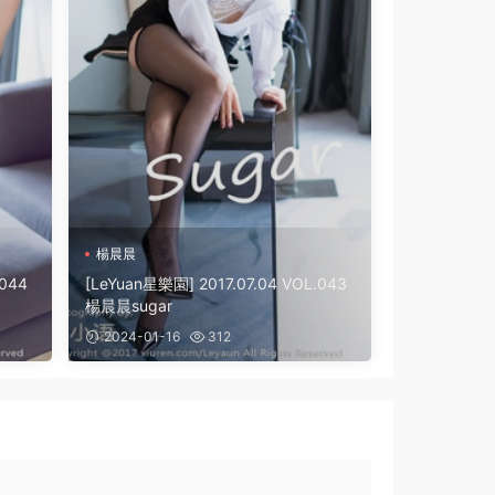
楊晨晨
.044
[LeYuan星樂園] 2017.07.04 VOL.043
楊晨晨sugar
2024-01-16
312