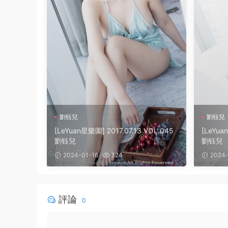
劉钰兒
劉钰兒
[LeYuan星樂園] 2017.07.13 VOL.045
[LeYua
劉钰兒
劉钰兒
2024-01-16
324
2024-
評論
0