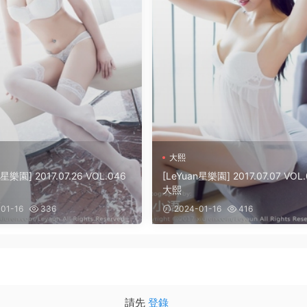
大熙
n星樂園] 2017.07.26 VOL.046
[LeYuan星樂園] 2017.07.07 VOL
大熙
01-16
336
2024-01-16
416
請先
登錄