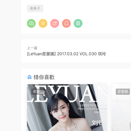
美希子
上一篇
[LeYuan星樂園] 2017.03.02 VOL.030 琪玲
猜你喜歡
星樂園
星樂園