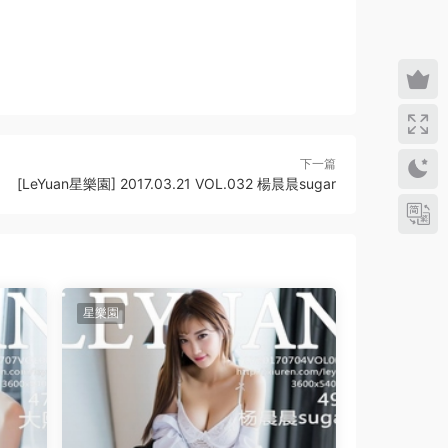
下一篇
[LeYuan星樂園] 2017.03.21 VOL.032 楊晨晨sugar
星樂園