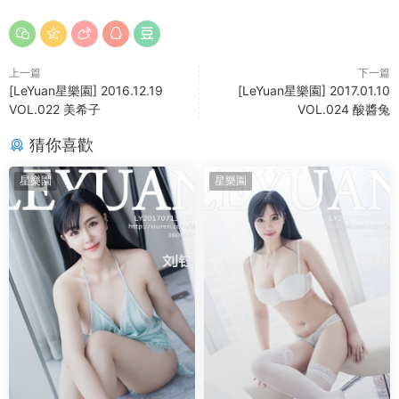
上一篇
下一篇
[LeYuan星樂園] 2016.12.19
[LeYuan星樂園] 2017.01.10
VOL.022 美希子
VOL.024 酸醬兔
猜你喜歡
星樂園
星樂園