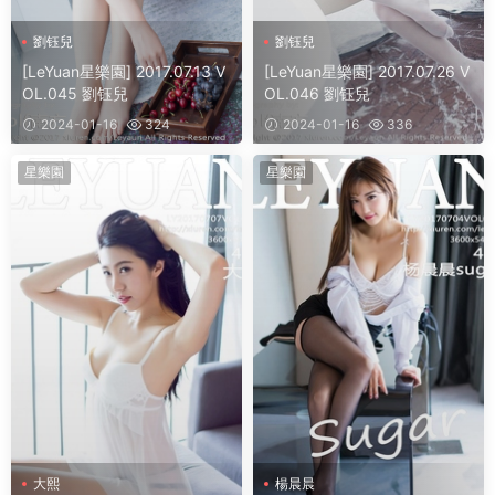
劉钰兒
劉钰兒
[LeYuan星樂園] 2017.07.13 V
[LeYuan星樂園] 2017.07.26 V
OL.045 劉钰兒
OL.046 劉钰兒
2024-01-16
324
2024-01-16
336
星樂園
星樂園
大熙
楊晨晨