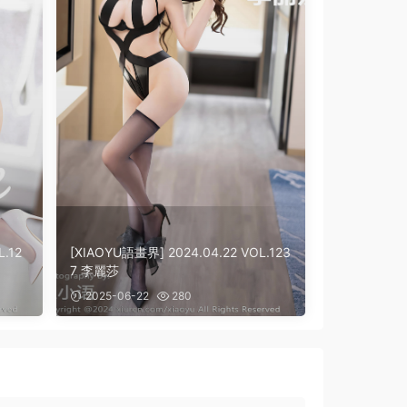
.12
[XIAOYU語畫界] 2024.04.22 VOL.123
7 李麗莎
2025-06-22
280