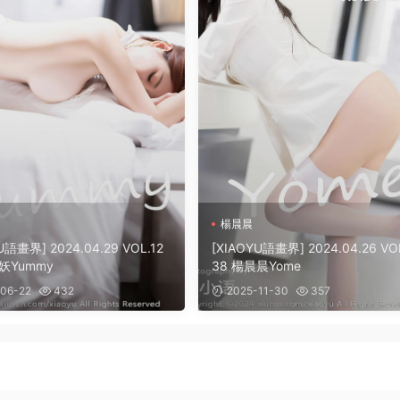
楊晨晨
U語畫界] 2024.04.29 VOL.12
[XIAOYU語畫界] 2024.04.26 VOL
妖Yummy
38 楊晨晨Yome
06-22
432
2025-11-30
357