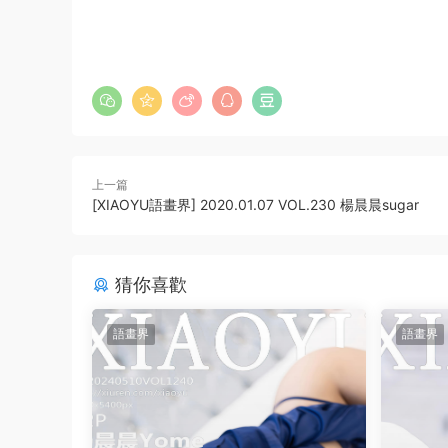
上一篇
[XIAOYU語畫界] 2020.01.07 VOL.230 楊晨晨sugar
猜你喜歡
語畫界
語畫界