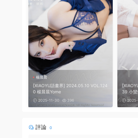
楊晨晨
[XIAOYU語畫界] 2024.05.10 VOL.124
[XIAOY
0 楊晨晨Yome
39 小蠻
2025-11-30
396
2025-
評論
0