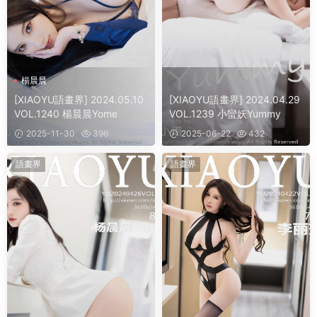
楊晨晨
[XIAOYU語畫界] 2024.05.10
[XIAOYU語畫界] 2024.04.29
VOL.1240 楊晨晨Yome
VOL.1239 小蠻妖Yummy
2025-11-30
396
2025-06-22
432
語畫界
語畫界