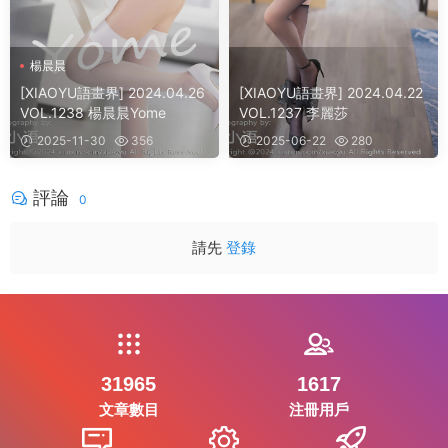
楊晨晨
[XIAOYU語畫界] 2024.04.26
[XIAOYU語畫界] 2024.04.22
VOL.1238 楊晨晨Yome
VOL.1237 李麗莎
2025-11-30
356
2025-06-22
280
評論
0
請先
登錄
31965
1617
文章數目
注冊用戶