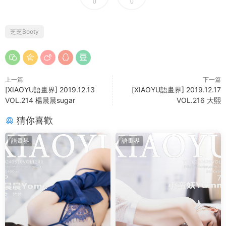
0
0
芝芝Booty
上一篇
下一篇
[XIAOYU語畫界] 2019.12.13
[XIAOYU語畫界] 2019.12.17
VOL.214 楊晨晨sugar
VOL.216 大熙
猜你喜歡
語畫界
語畫界