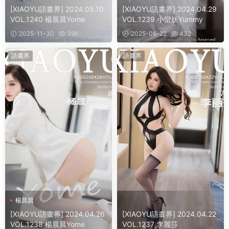
[XIAOYU語畫界] 2024.05.10
[XIAOYU語畫界] 2024.04.29
VOL.1240 楊晨晨Yome
VOL.1239 小蠻妖Yummy
2025-11-30
396
2025-06-22
432
語畫界
語畫界
楊晨晨
[XIAOYU語畫界] 2024.04.26
[XIAOYU語畫界] 2024.04.22
VOL.1238 楊晨晨Yome
VOL.1237 李麗莎