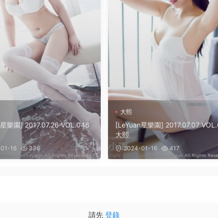
大熙
n星樂園] 2017.07.26 VOL.046
[LeYuan星樂園] 2017.07.07 VOL
大熙
01-16
336
2024-01-16
417
請先
登錄