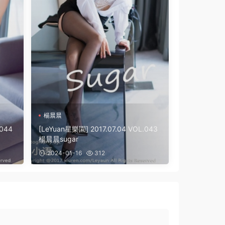
楊晨晨
.044
[LeYuan星樂園] 2017.07.04 VOL.043
楊晨晨sugar
2024-01-16
312