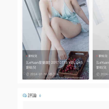
劉钰兒
劉钰兒
[LeYuan星樂園] 2017.07.13 VOL.045
[LeYua
劉钰兒
劉钰兒
2024-01-16
324
2024-
評論
0