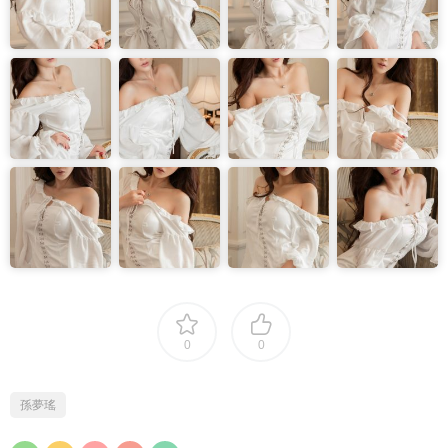
0
0
孫夢瑤