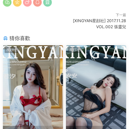
下一篇
[XINGYAN星顔社] 2017.11.28
VOL.002 張靈兒
猜你喜歡
星顔社
星顔社