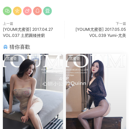
上一篇
下一篇
[YOUMI尤蜜荟] 2017.04.27
[YOUMI尤蜜荟] 2017.05.05
VOL.037 土肥圓矮挫窮
VOL.039 Yumi-尤美
猜你喜歡
尤蜜荟
尤蜜荟