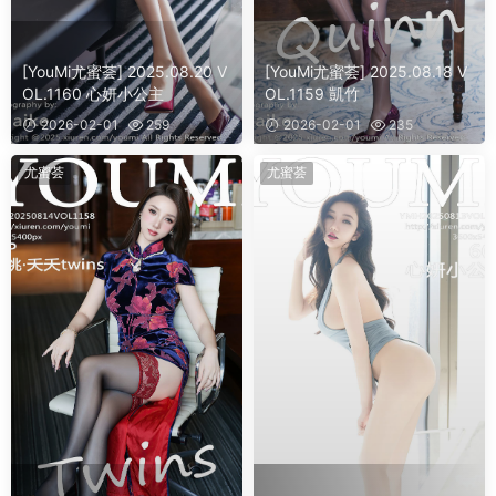
[YouMi尤蜜荟] 2025.08.20 V
[YouMi尤蜜荟] 2025.08.18 V
OL.1160 心妍小公主
OL.1159 凱竹
2026-02-01
259
2026-02-01
235
尤蜜荟
尤蜜荟