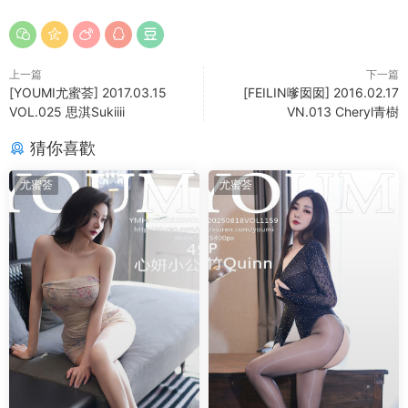
上一篇
下一篇
[YOUMI尤蜜荟] 2017.03.15
[FEILIN嗲囡囡] 2016.02.17
VOL.025 思淇Sukiiii
VN.013 Cheryl青樹
猜你喜歡
尤蜜荟
尤蜜荟