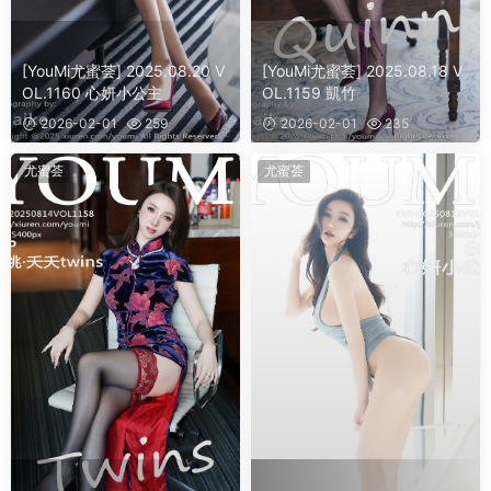
[YouMi尤蜜荟] 2025.08.20 V
[YouMi尤蜜荟] 2025.08.18 V
OL.1160 心妍小公主
OL.1159 凱竹
2026-02-01
259
2026-02-01
235
尤蜜荟
尤蜜荟