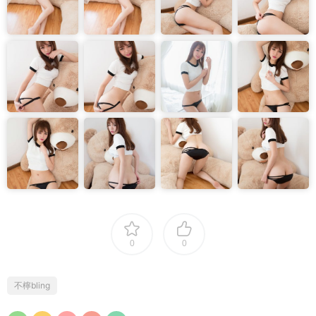
0
0
不檸bling