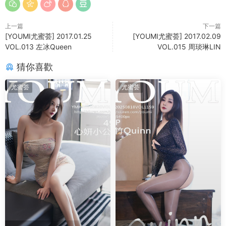
上一篇
下一篇
[YOUMI尤蜜荟] 2017.01.25
[YOUMI尤蜜荟] 2017.02.09
VOL.013 左冰Queen
VOL.015 周琰琳LIN
猜你喜歡
尤蜜荟
尤蜜荟