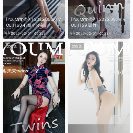
[YouMi尤蜜荟] 2025.08.20 V
[YouMi尤蜜荟] 2025.08.18 V
OL.1160 心妍小公主
OL.1159 凱竹
2026-02-01
259
2026-02-01
234
尤蜜荟
尤蜜荟