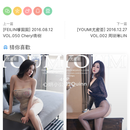
上一篇
下一篇
[FEILIN嗲囡囡] 2016.08.12
[YOUMI尤蜜荟] 2016.12.27
VOL.050 Cheryl青樹
VOL.002 周琰琳LIN
猜你喜歡
尤蜜荟
尤蜜荟