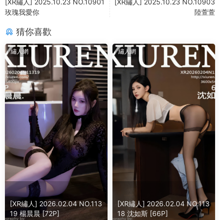
[XR繡人] 2025.10.23 NO.10901
[XR繡人] 2025.10.23 NO.10903
玫瑰我愛你
陸萱萱
猜你喜歡
繡人網
繡人網
[XR繡人] 2026.02.04 NO.113
[XR繡人] 2026.02.04 NO.113
19 楊晨晨 [72P]
18 沈如斯 [66P]