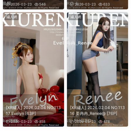
2026-03-23
546
2026-03-23
633
繡人網
繡人網
[XR繡人] 2026.02.04 NO.113
[XR繡人] 2026.02.04 NO.113
17 Evelyn [63P]
16 姜冉冉_Renee@ [76P]
2026-03-23
858
2026-03-23
478