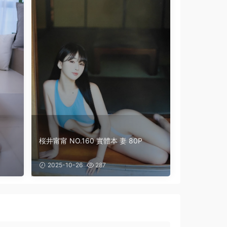
桜井甯甯 NO.160 實體本 妻 80P
2025-10-26
287