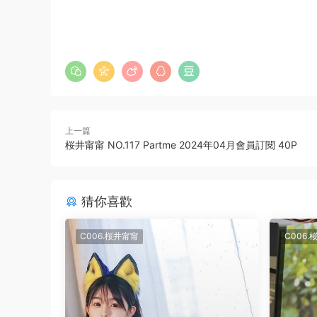
上一篇
桜井甯甯 NO.117 Partme 2024年04月會員訂閱 40P
猜你喜歡
C006.桜井甯甯
C006.