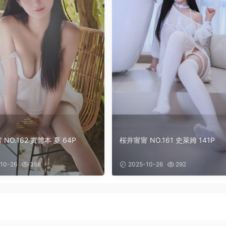
NO.162 實體本 夏 64P
桜井甯甯 NO.161 史萊姆 141P
10-26
358
2025-10-26
292