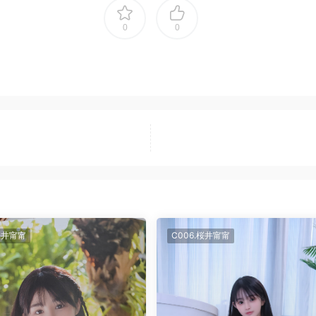
0
0
桜井甯甯
C006.桜井甯甯