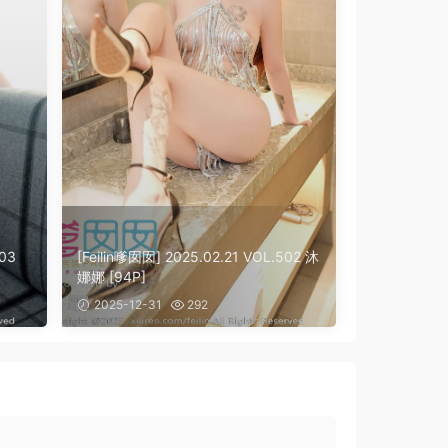
503
[Feilin嗲囡囡] 2025.02.21 VOL.502 沐
娜娜 [94P]
2025-12-31
292