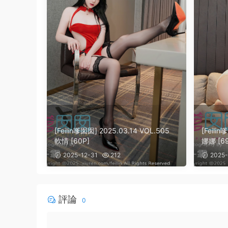
[Feilin嗲囡囡] 2025.03.14 VOL.505
[Feili
軟情 [60P]
娜娜 [69
2025-12-31
212
2025-
評論
0