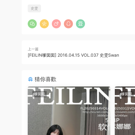
史雯
上一篇
[FEILIN嗲囡囡] 2016.04.15 VOL.037 史雯Swan
猜你喜歡
嗲囡囡
嗲囡囡