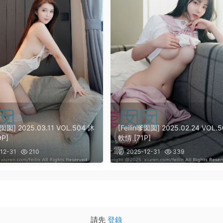
n嗲囡囡] 2025.03.11 VOL.504 沐
[Feilin嗲囡囡] 2025.02.24 VOL.
P]
軟情 [71P]
12-31
210
2025-12-31
339
請先
登錄