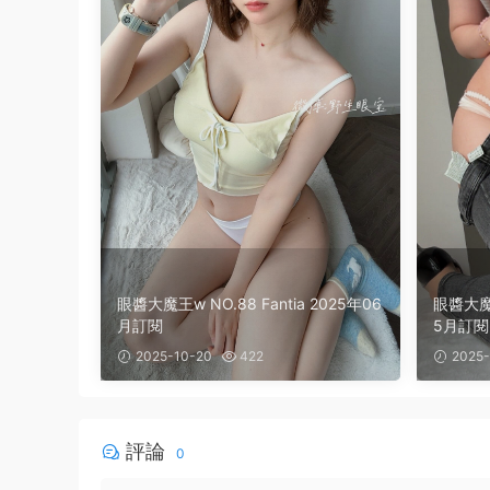
眼醬大魔王w NO.88 Fantia 2025年06
眼醬大魔王w NO.87 [Fan
月訂閱
5月訂閱
2025-10-20
422
2025-
評論
0