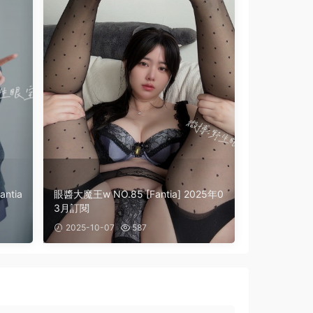
眼醬大魔王w NO.85 [Fantia] 2025年0
3月訂閱
2025-10-07
587