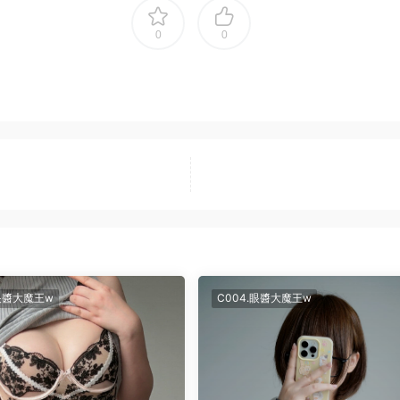
0
0
.眼醬大魔王w
C004.眼醬大魔王w