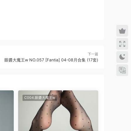
下一篇
眼醬大魔王w NO.057 [Fantia] 04-08月合集 (17套)
C004.眼醬大魔王w