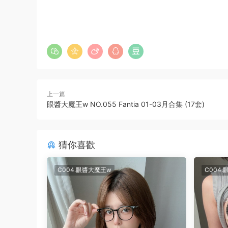
上一篇
眼醬大魔王w NO.055 Fantia 01-03月合集 (17套)
猜你喜歡
C004.眼醬大魔王w
C004