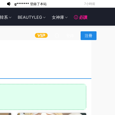
6*******
11小時前
6*******
11小時前
韓系
BEAUTYLEG
女神庫
必讀
6*******
11小時前
6*******
11小時前
6*******
11小時前
登錄
注冊
6*******
11小時前
6*******
11小時前
6*******
11小時前
g*******
登錄了本站
4小時前
g*******
登錄了本站
7小時前