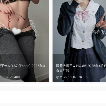
tia] 2025年0
眼醬大魔王w NO.86 2025年4月Fantia
會員訂閱
10-07
400
2025-10-07
335