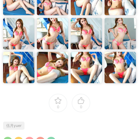
0
0
伍月yuer