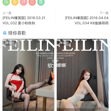
上一篇
下一篇
[FEILIN嗲囡囡] 2016.03.21
[FEILIN嗲囡囡] 2016.04.04
VOL.032 夏小秋秋秋
VOL.034 K8傲嬌萌萌
猜你喜歡
嗲囡囡
嗲囡囡