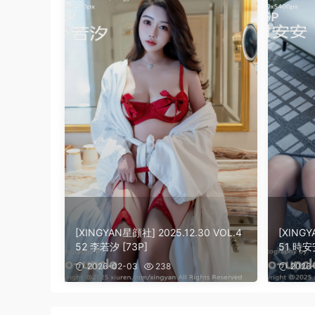
[XINGYAN星顔社] 2025.12.30 VOL.4
[XINGY
52 李若汐 [73P]
51 時安安
2026-02-03
238
2026-