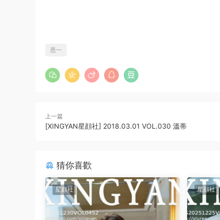
恩一
上一篇
[XINGYAN星顔社] 2018.03.01 VOL.030 溫蒂
猜你喜歡
星顔社
星顔社