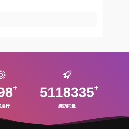
98
5118335
定運行
總訪問量