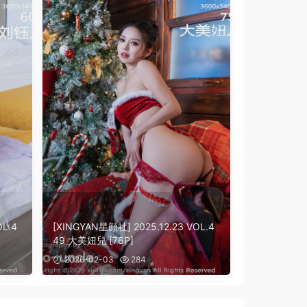
OL.4
[XINGYAN星顔社] 2025.12.23 VOL.4
49 大美妞兒 [76P]
2026-02-03
284