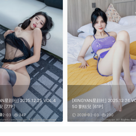
AN星顔社] 2025.12.25 VOL.4
[XINGYAN星顔社] 2025.12.24 V
 [77P]
50 劉钰兒 [61P]
02-03
347
2026-02-03
230