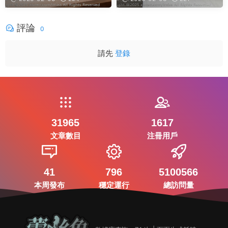
評論
0
請先
登錄
31965
1617
文章數目
注冊用戶
41
796
5100566
本周發布
穩定運行
總訪問量