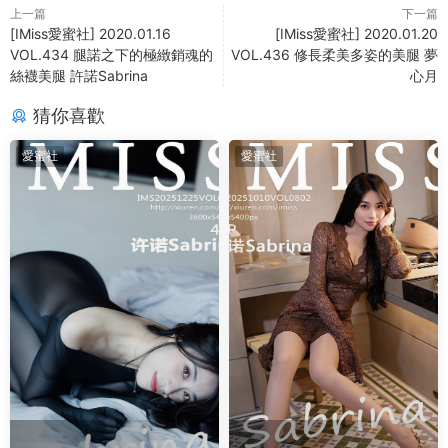
上一篇
下一篇
[IMiss愛蜜社] 2020.01.16
[IMiss愛蜜社] 2020.01.20
VOL.434 腿諾之下的極緻銷魂的
VOL.436 修長柔美多姿的美腿 夢
絲襪美腿 許諾Sabrina
心月
猜你喜歡
愛蜜社
愛蜜社