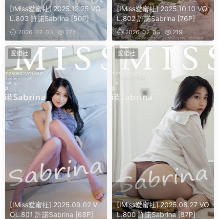
[IMiss愛蜜社] 2025.12.25 VO
[IMiss愛蜜社] 2025.10.10 VO
L.803 許諾Sabrina [50P]
L.802 許諾Sabrina [76P]
2026-02-03
277
2026-02-03
219
愛蜜社
愛蜜社
[IMiss愛蜜社] 2025.09.02 V
[IMiss愛蜜社] 2025.08.27 VO
OL.801 許諾Sabrina [68P]
L.800 許諾Sabrina [87P]