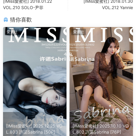
[IMiss愛蜜社] 2018.01.22
[IMiss愛蜜社] 2018.01.30
VOL.210 SOLO-尹菲
VOL.212 Yannie
猜你喜歡
愛蜜社
愛蜜社
[IMiss愛蜜社] 2025.12.25 VO
[IMiss愛蜜社] 2025.10.10 VO
L.803 許諾Sabrina [50P]
L.802 許諾Sabrina [76P]