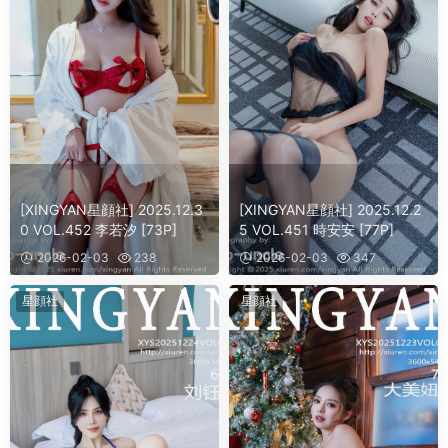
[XINGYAN星顔社] 2025.12.3
[XINGYAN星顔社] 2025.12.2
0 VOL.452 李若汐 [73P]
5 VOL.451 時安安 [77P]
2026-02-03
238
2026-02-03
347
星顔社
星顔社