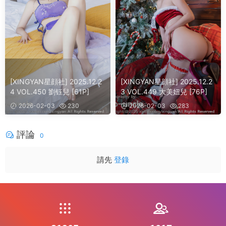
[XINGYAN星顔社] 2025.12.2
[XINGYAN星顔社] 2025.12.2
4 VOL.450 劉钰兒 [61P]
3 VOL.449 大美妞兒 [76P]
2026-02-03
230
2026-02-03
283
評論
0
請先
登錄