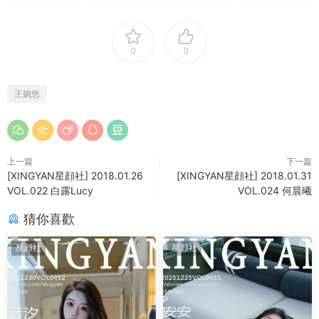
0
0
王婉悠
上一篇
下一篇
[XINGYAN星顔社] 2018.01.26
[XINGYAN星顔社] 2018.01.31
VOL.022 白露Lucy
VOL.024 何晨曦
猜你喜歡
星顔社
星顔社