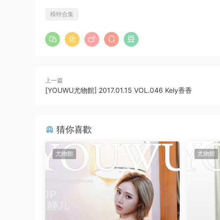
模特合集
上一篇
[YOUWU尤物館] 2017.01.15 VOL.046 Kely香香
猜你喜歡
尤物館
尤物館