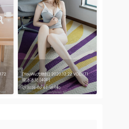
172
[YouWu尤物館] 2020.12.22 VOL.171
韓冰冰兒 [40P]
2026-02-01
100