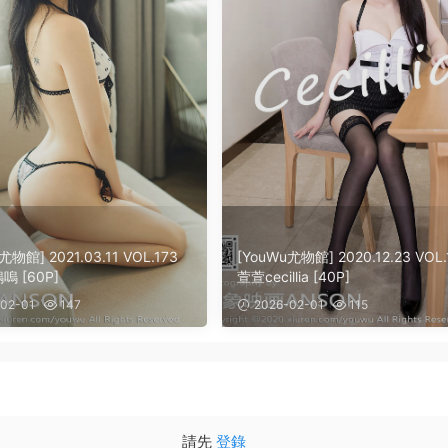
尤物館] 2021.03.11 VOL.173
[YouWu尤物館] 2020.12.23 VOL.
 [60P]
萱萱cecillia [40P]
02-01
147
2026-02-01
115
請先
登錄