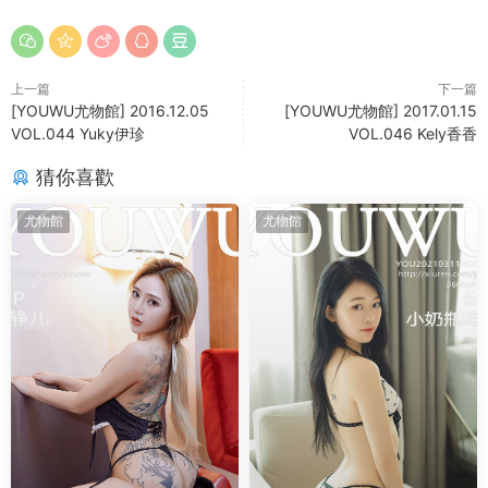
上一篇
下一篇
[YOUWU尤物館] 2016.12.05
[YOUWU尤物館] 2017.01.15
VOL.044 Yuky伊珍
VOL.046 Kely香香
猜你喜歡
尤物館
尤物館