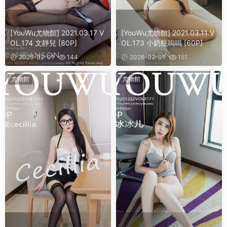
[YouWu尤物館] 2021.03.17 V
[YouWu尤物館] 2021.03.11 V
OL.174 文靜兒 [80P]
OL.173 小奶瓶嗚嗚 [60P]
2026-02-01
144
2026-02-01
151
尤物館
尤物館