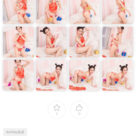
1
0
Amrita貞貞