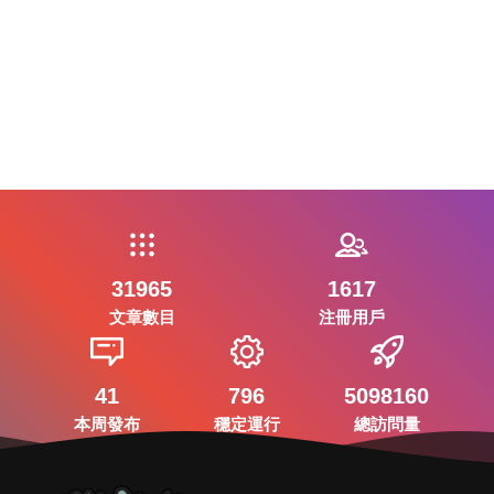
31965
1617
文章數目
注冊用戶
41
796
5098160
本周發布
穩定運行
總訪問量