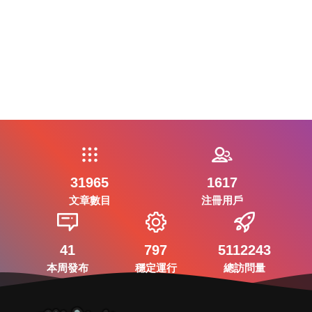
31965
1617
文章數目
注冊用戶
41
797
5112243
本周發布
穩定運行
總訪問量