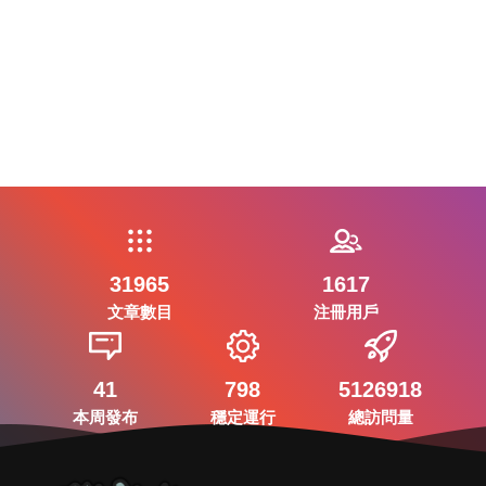
31965
1617
文章數目
注冊用戶
41
798
5126918
本周發布
穩定運行
總訪問量