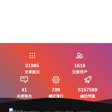
31965
1619
文章數目
注冊用戶
41
799
5157589
本周發布
穩定運行
總訪問量