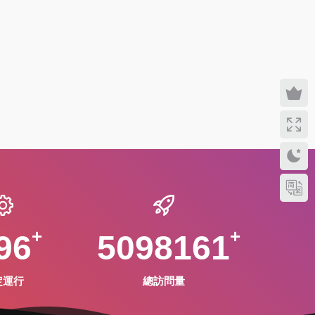
96
5098161
定運行
總訪問量