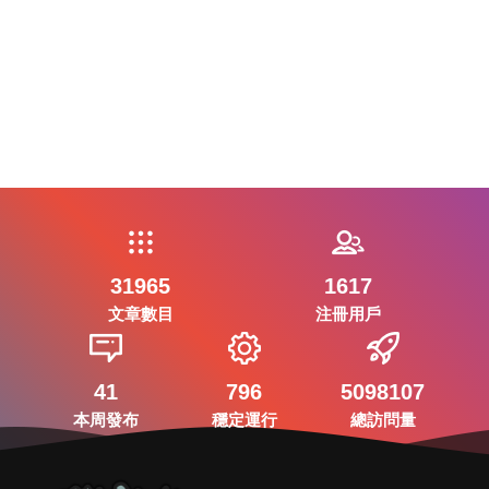
31965
1617
文章數目
注冊用戶
41
796
5098107
本周發布
穩定運行
總訪問量