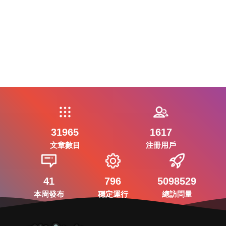
31965
1617
文章數目
注冊用戶
41
796
5098529
本周發布
穩定運行
總訪問量