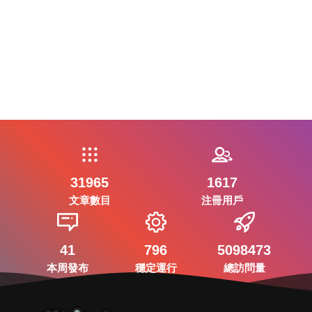
31965
1617
文章數目
注冊用戶
41
796
5098473
本周發布
穩定運行
總訪問量