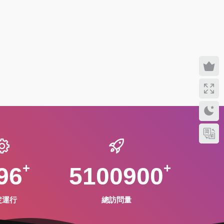
96
5100900
定運行
總訪問量