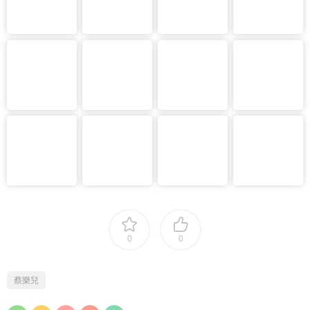
0
0
蔡樂兒