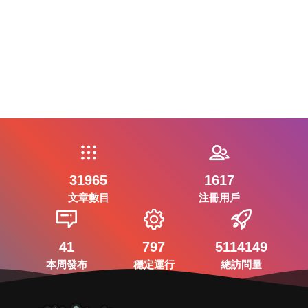
31965
1617
文章數目
注冊用戶
41
797
5114149
本周發布
穩定運行
總訪問量