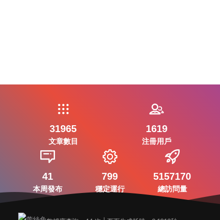
31965
1619
文章數目
注冊用戶
41
799
5157170
本周發布
穩定運行
總訪問量