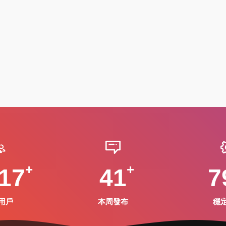
17
41
7
用戶
本周發布
穩