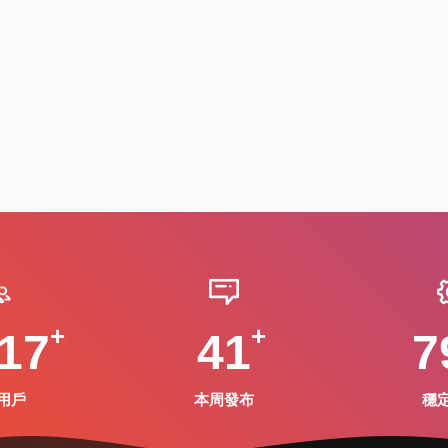
17
41
7
用戶
本周發布
穩