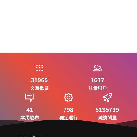
31965
1617
文章數目
注冊用戶
41
798
5135799
本周發布
穩定運行
總訪問量