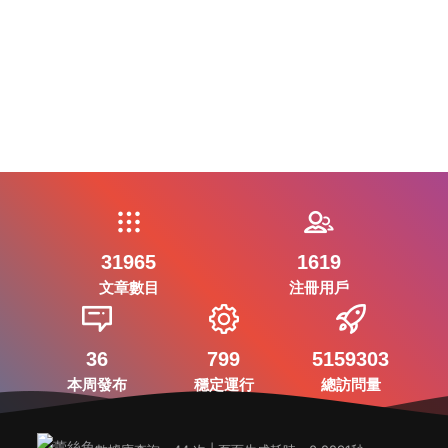
31965
1619
文章數目
注冊用戶
36
799
5159303
本周發布
穩定運行
總訪問量