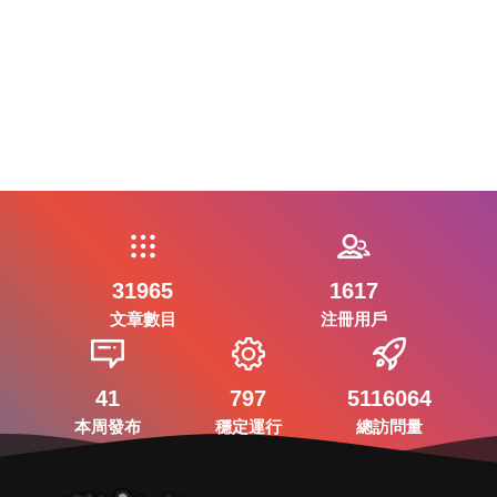
31965
1617
文章數目
注冊用戶
41
797
5116064
本周發布
穩定運行
總訪問量