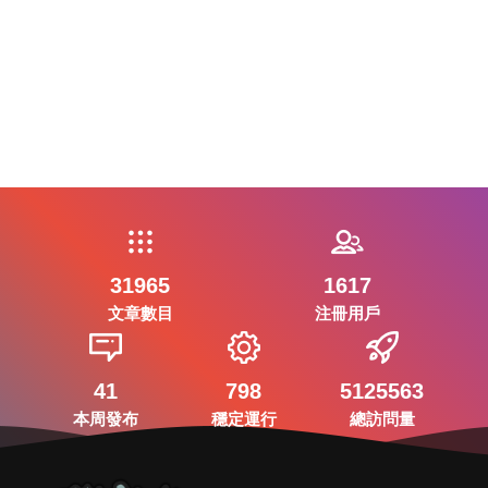
31965
1617
文章數目
注冊用戶
41
798
5125563
本周發布
穩定運行
總訪問量