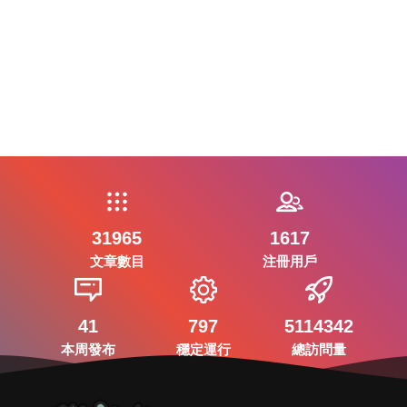
31965
1617
文章數目
注冊用戶
41
797
5114342
本周發布
穩定運行
總訪問量