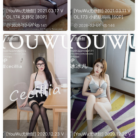
[YouWu尤物館] 2021.03.17 V
[YouWu尤物館] 2021.03.11 V
OL.174 文靜兒 [80P]
OL.173 小奶瓶嗚嗚 [60P]
2026-02-01
141
2026-02-01
146
尤物館
尤物館
[YouWu尤物館] 2020.12.23 V
[YouWu尤物館] 2020.12.22 V