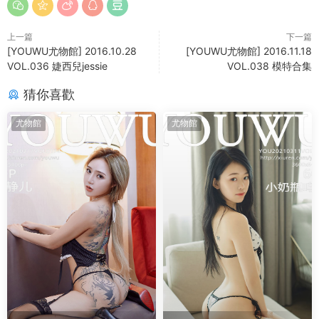
上一篇
下一篇
[YOUWU尤物館] 2016.10.28
[YOUWU尤物館] 2016.11.18
VOL.036 婕西兒jessie
VOL.038 模特合集
猜你喜歡
尤物館
尤物館